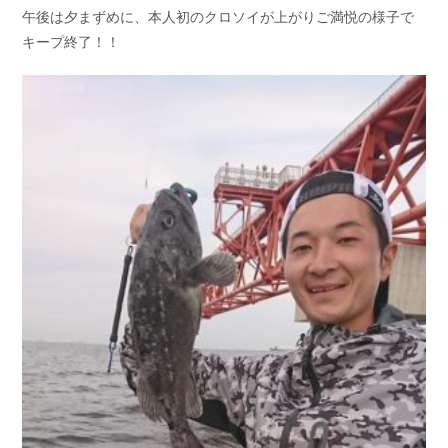
午後は夕まずめに、本人初のクロソイが上がりご満悦の様子で
キープ終了！！