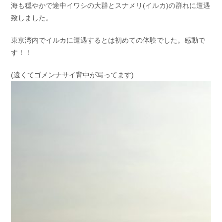
海も穏やかで途中イワシの大群とスナメリ(イルカ)の群れに遭遇
お問い合わせ
会社概要
致しました。
Contact us
Company
東京湾内でイルカに遭遇するとは初めての体験でした。感動で
採用情報
リンク集
Recruit
Link
す！！
(遠くてゴメンナサイ背中が写ってます)