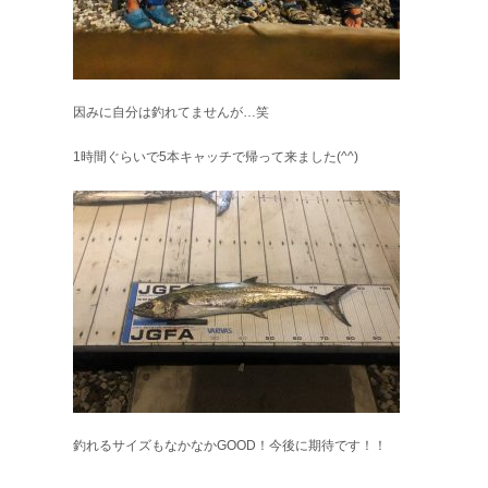
因みに自分は釣れてませんが…笑
1時間ぐらいで5本キャッチで帰って来ました(^^)
釣れるサイズもなかなかGOOD！今後に期待です！！