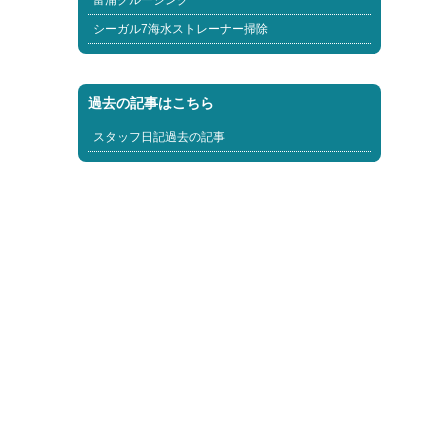
富浦クルージング
シーガル7海水ストレーナー掃除
過去の記事はこちら
スタッフ日記過去の記事