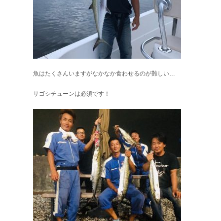
魚はたくさんいますがなかなか食わせるのが難しい…
サゴシチューンは必須です！