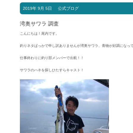
2019年 9月 5日
公式ブログ
湾奥サワラ 調査
こんにちは！尾内です。
釣りネタばっかで申し訳ありませんが湾奥サワラ、青物が好調になっ
仕事終わりに釣り部メンバーで出航！！
サワラのハネを探しひたすらキャスト！