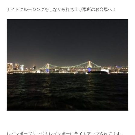
お問い合わせ
会社概要
ナイトクルージングをしながら打ち上げ場所のお台場へ！
Contact us
Company
採用情報
リンク集
Recruit
Link
レインボーブリッジもレインボーにライトアップされてます。