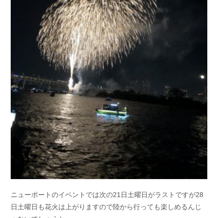
ニューポートのイベントでは次の21日土曜日がラストですが28
日土曜日も花火は上がりますので陸から行っても楽しめるんじ