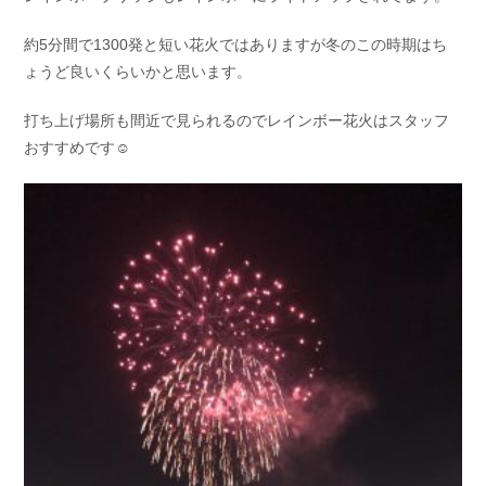
約5分間で1300発と短い花火ではありますが冬のこの時期はち
ょうど良いくらいかと思います。
打ち上げ場所も間近で見られるのでレインボー花火はスタッフ
おすすめです☺︎