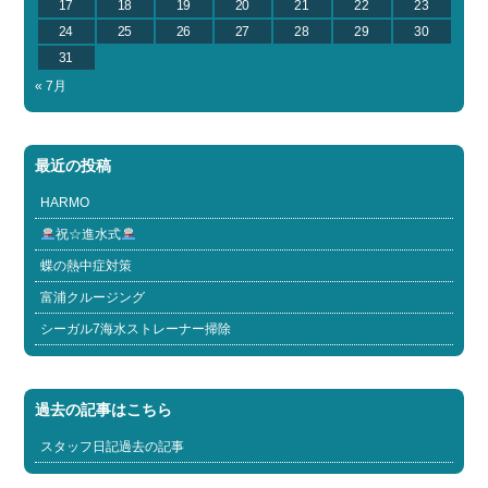
17
18
19
20
21
22
23
24
25
26
27
28
29
30
31
« 7月
最近の投稿
HARMO
祝☆進水式
蝶の熱中症対策
富浦クルージング
シーガル7海水ストレーナー掃除
過去の記事はこちら
スタッフ日記過去の記事