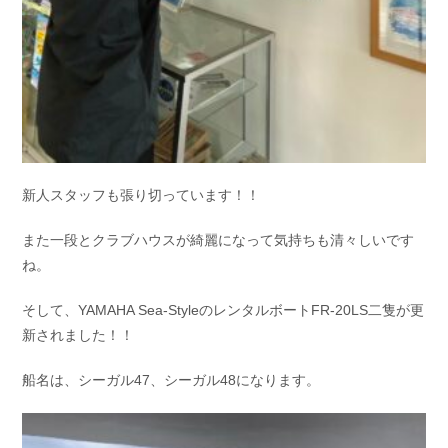
新人スタッフも張り切っています！！
また一段とクラブハウスが綺麗になって気持ちも清々しいです
ね。
そして、YAMAHA Sea-StyleのレンタルボートFR-20LS二隻が更
新されました！！
船名は、シーガル47、シーガル48になります。