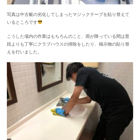
写真は中古艇の劣化してしまったマジックテープを貼り替えて
いるところです
こうした場内の作業はもちろんのこと、雨が降っている間は普
段よりも丁寧にクラブハウスの掃除をしたり、掲示物の貼り替
えを行いました。