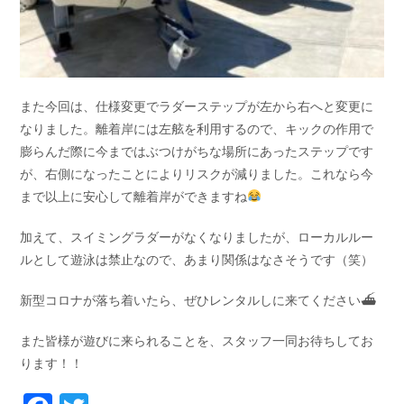
また今回は、仕様変更でラダーステップが左から右へと変更に
なりました。離着岸には左舷を利用するので、キックの作用で
膨らんだ際に今まではぶつけがちな場所にあったステップです
が、右側になったことによりリスクが減りました。これなら今
まで以上に安心して離着岸ができますね
加えて、スイミングラダーがなくなりましたが、ローカルルー
ルとして遊泳は禁止なので、あまり関係はなさそうです（笑）
新型コロナが落ち着いたら、ぜひレンタルしに来てください⛴
また皆様が遊びに来られることを、スタッフ一同お待ちしてお
ります！！