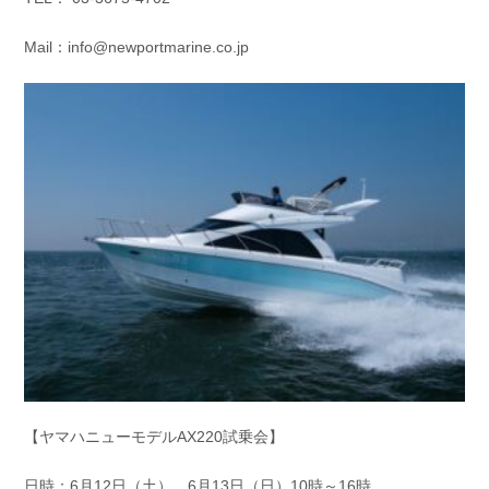
Mail：info@newportmarine.co.jp
【ヤマハニューモデルAX220試乗会】
日時：6月12日（土）、6月13日（日）10時～16時