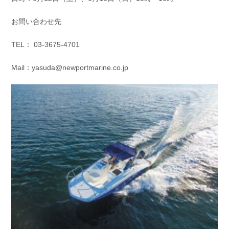
お問い合わせ先
TEL： 03-3675-4701
Mail：yasuda@newportmarine.co.jp