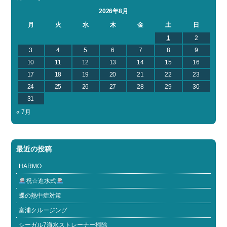
2026年8月
月
火
水
木
金
土
日
1
2
3
4
5
6
7
8
9
10
11
12
13
14
15
16
17
18
19
20
21
22
23
24
25
26
27
28
29
30
31
« 7月
最近の投稿
HARMO
祝☆進水式
蝶の熱中症対策
富浦クルージング
シーガル7海水ストレーナー掃除