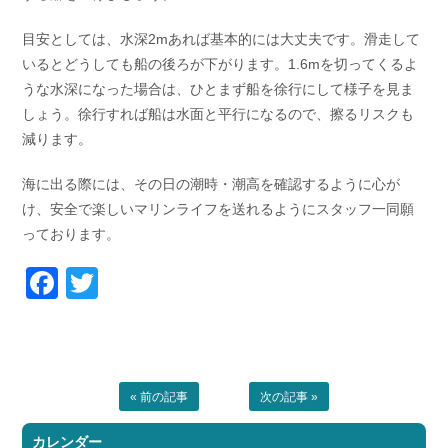
目安としては、水深2mあれば基本的には大丈夫です。滑走して
いるとどうしても船の後ろが下がります。1.6mを切ってくるよ
うな水深になった場合は、ひとまず船を徐行にして様子を見ま
しょう。徐行すれば船は水面と平行になるので、擦るリスクも
減ります。
海に出る際には、その日の潮時・潮高を確認するように心が
け、安全で楽しいマリンライフを送れるようにスタッフ一同願
っております。
Facebook
Twitter
« 前の記事
次の記事 »
カレンダー