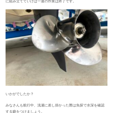
に組み立てていけば一連の作業は終了です。
いかがでしたか？
みなさんも航行中、浅瀬に差し掛かった際は魚探で水深を確認
する癖をつけましょう。