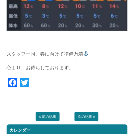
スタッフ一同、春に向けて準備万端
心より、お待ちしております。
Facebook
Twitter
« 前の記事
次の記事 »
カレンダー