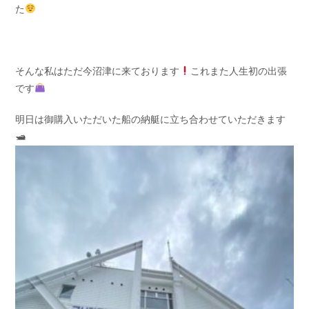
た
そんな私はただ今沼津に来ております
これまた人生初の出張
です
明日は御購入いただいた船の納艇に立ち合わせていただきます
🛥