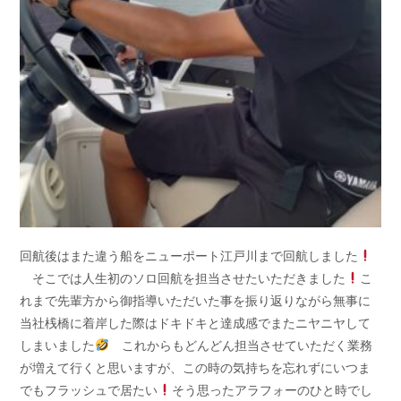
回航後はまた違う船をニューポート江戸川まで回航しました
そこでは人生初のソロ回航を担当させたいただきました
こ
れまで先輩方から御指導いただいた事を振り返りながら無事に
当社桟橋に着岸した際はドキドキと達成感でまたニヤニヤして
しまいました
これからもどんどん担当させていただく業務
が増えて行くと思いますが、この時の気持ちを忘れずにいつま
でもフラッシュで居たい
そう思ったアラフォーのひと時でし