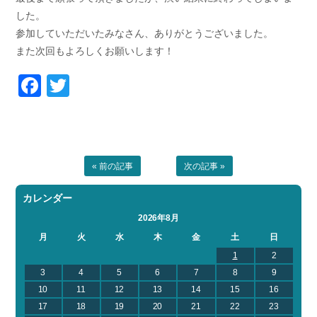
した。
参加していただいたみなさん、ありがとうございました。
また次回もよろしくお願いします！
Facebook
Twitter
« 前の記事
次の記事 »
カレンダー
2026年8月
月
火
水
木
金
土
日
1
2
3
4
5
6
7
8
9
10
11
12
13
14
15
16
17
18
19
20
21
22
23