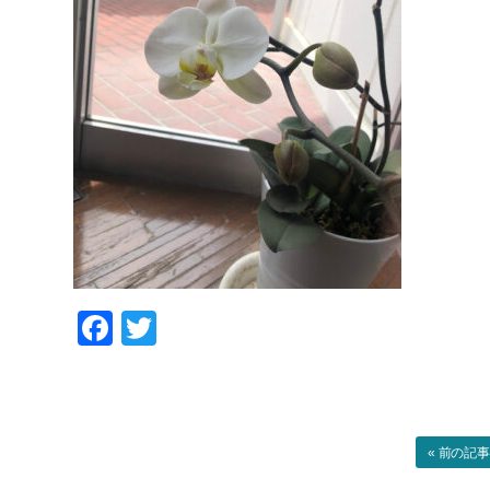
Facebook
Twitter
« 前の記