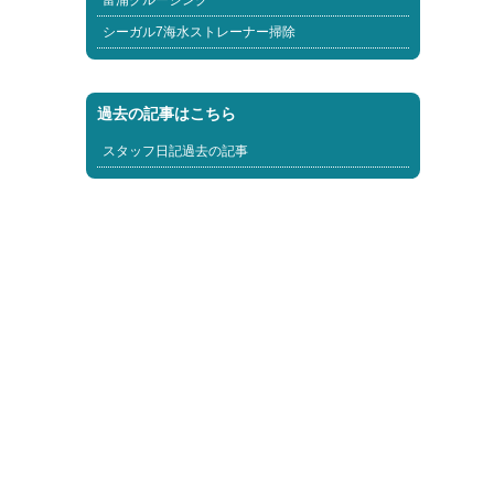
富浦クルージング
シーガル7海水ストレーナー掃除
過去の記事はこちら
スタッフ日記過去の記事