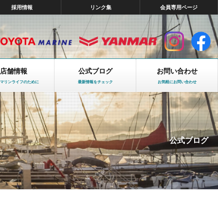
採用情報
リンク集
会員専用ページ
店舗情報
公式ブログ
お問い合わせ
マリンライフのために
最新情報をチェック
お気軽にお問い合わせ
公式ブログ