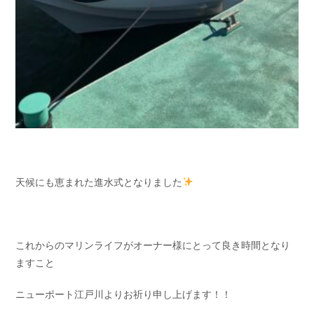
天候にも恵まれた進水式となりました
これからのマリンライフがオーナー様にとって良き時間となり
ますこと
ニューポート江戸川よりお祈り申し上げます！！