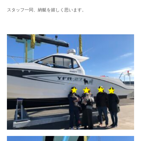
お問い合わせ
会社概要
スタッフ一同、納艇を嬉しく思います。
Contact us
Company
採用情報
リンク集
Recruit
Link