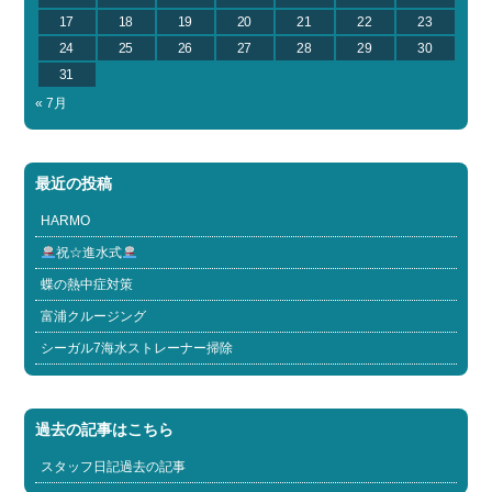
17
18
19
20
21
22
23
24
25
26
27
28
29
30
31
« 7月
最近の投稿
HARMO
祝☆進水式
蝶の熱中症対策
富浦クルージング
シーガル7海水ストレーナー掃除
過去の記事はこちら
スタッフ日記過去の記事