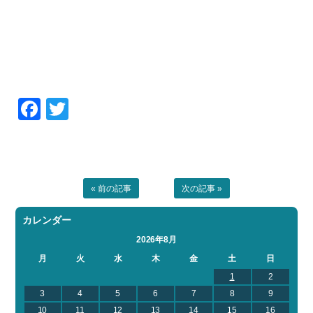
Facebook
Twitter
« 前の記事
次の記事 »
カレンダー
2026年8月
月
火
水
木
金
土
日
1
2
3
4
5
6
7
8
9
10
11
12
13
14
15
16