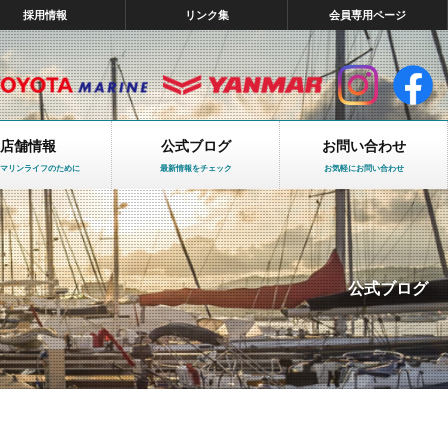
採用情報
リンク集
会員専用ページ
店舗情報
公式ブログ
お問い合わせ
マリンライフのために
最新情報をチェック
お気軽にお問い合わせ
公式ブログ