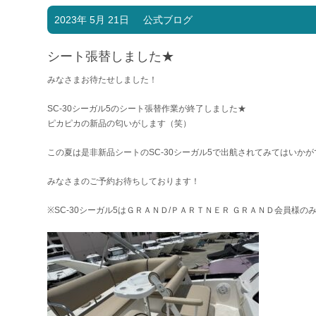
2023年 5月 21日
公式ブログ
シート張替しました★
みなさまお待たせしました！
SC-30シーガル5のシート張替作業が終了しました★
ピカピカの新品の匂いがします（笑）
この夏は是非新品シートのSC-30シーガル5で出航されてみてはいかが
みなさまのご予約お待ちしております！
※SC-30シーガル5はＧＲＡＮＤ/ＰＡＲＴＮＥＲ ＧＲＡＮＤ会員様