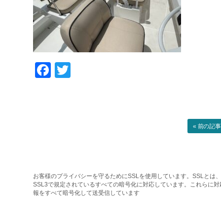
Facebook
Twitter
« 前の記
お客様のプライバシーを守るためにSSLを使用しています。SSLとは、
SSL3で規定されているすべての暗号化に対応しています。これらに
報をすべて暗号化して送受信しています