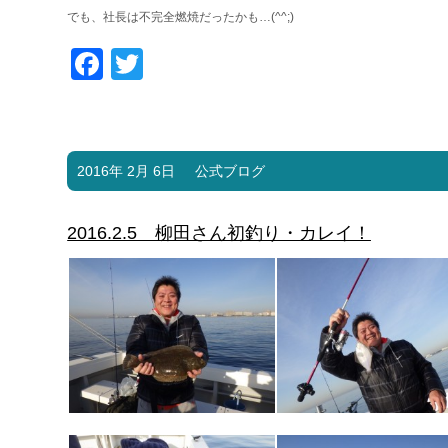
でも、社長は不完全燃焼だったかも…(^^;)
Facebook
Twitter
2016年 2月 6日
公式ブログ
2016.2.5 柳田さん初釣り・カレイ！