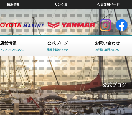
採用情報
リンク集
会員専用ページ
店舗情報
公式ブログ
お問い合わせ
マリンライフのために
最新情報をチェック
お気軽にお問い合わせ
公式ブログ