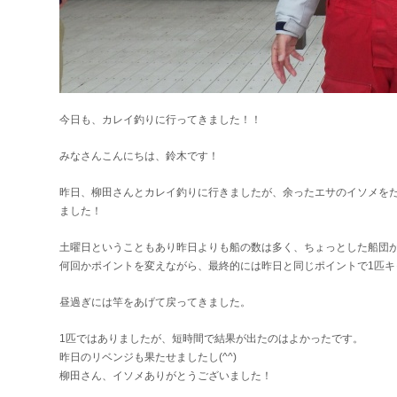
今日も、カレイ釣りに行ってきました！！
みなさんこんにちは、鈴木です！
昨日、柳田さんとカレイ釣りに行きましたが、余ったエサのイソメを
ました！
土曜日ということもあり昨日よりも船の数は多く、ちょっとした船団
何回かポイントを変えながら、最終的には昨日と同じポイントで1匹キ
昼過ぎには竿をあげて戻ってきました。
1匹ではありましたが、短時間で結果が出たのはよかったです。
昨日のリベンジも果たせましたし(^^)
柳田さん、イソメありがとうございました！