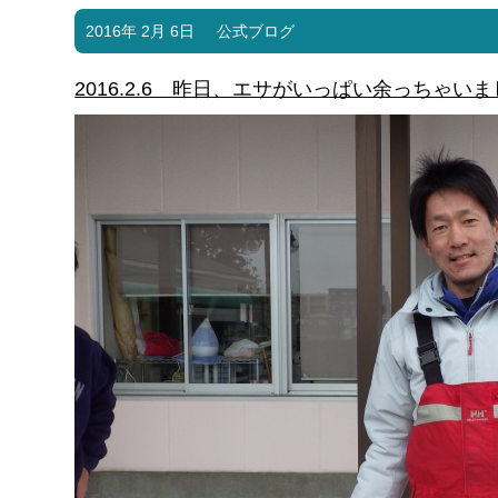
2016年 2月 6日
公式ブログ
2016.2.6 昨日、エサがいっぱい余っちゃ