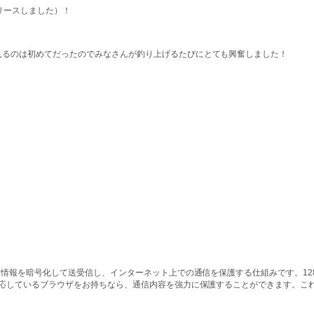
リースしました）！
見るのは初めてだったのでみなさんが釣り上げるたびにとても興奮しました！
情報を暗号化して送受信し、インターネット上での通信を保護する仕組みです。128ビッ
対応しているブラウザをお持ちなら、通信内容を強力に保護することができます。こ