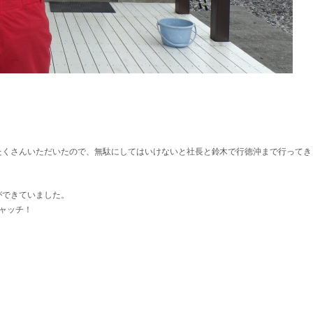
たくさんいただいたので、無駄にしてはいけないと社長と鈴木で行徳沖まで行ってき
ができていました。
ャッチ！