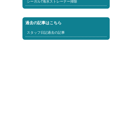
シーガル7海水ストレーナー掃除
過去の記事はこちら
スタッフ日記過去の記事