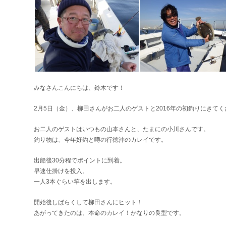
みなさんこんにちは、鈴木です！
2月5日（金）、柳田さんがお二人のゲストと2016年の初釣りにきて
お二人のゲストはいつもの山本さんと、たまにの小川さんです。
釣り物は、今年好釣と噂の行徳沖のカレイです。
出船後30分程でポイントに到着。
早速仕掛けを投入。
一人3本ぐらい竿を出します。
開始後しばらくして柳田さんにヒット！
あがってきたのは、本命のカレイ！かなりの良型です。