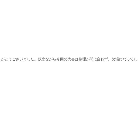
りがとうございました。残念ながら今回の大会は修理が間に合わず、欠場になってし