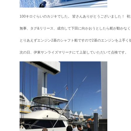
100キロぐらいのカジキでした。 皆さんありがとうございました！ 
無事、タグ&リリース、成功して下田に向かおうとしたら舵が動かなく
とりあえずエンジン2基のシャフト船ですので2基のエンジンを上手く
次の日、伊東サンライズマリーナにて上架していただいて点検です。