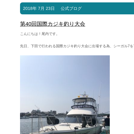
2018年 7月 23日
公式ブログ
第40回国際カジキ釣り大会
こんにちは！尾内です。
先日、下田で行われる国際カジキ釣り大会に出場する為、シーガル7を