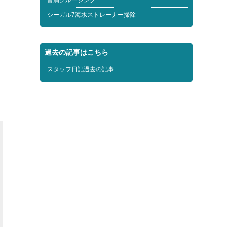
富浦クルージング
シーガル7海水ストレーナー掃除
過去の記事はこちら
スタッフ日記過去の記事