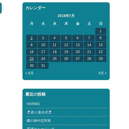
カレンダー
2018年7月
月
火
水
木
金
土
日
1
2
3
4
5
6
7
8
9
10
11
12
13
14
15
16
17
18
19
20
21
22
23
24
25
26
27
28
29
30
31
« 6月
8月 »
最近の投稿
HARMO
祝☆進水式
蝶の熱中症対策