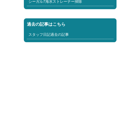
シーガル7海水ストレーナー掃除
過去の記事はこちら
スタッフ日記過去の記事