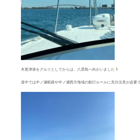
木更津港をグルリとしてからは、八景島へ向かいました
道中では中ノ瀬航路や中ノ瀬西方海域の航行ルールに充分注意が必要