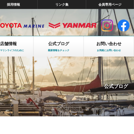
採用情報
リンク集
会員専用ページ
店舗情報
公式ブログ
お問い合わせ
マリンライフのために
最新情報をチェック
お気軽にお問い合わせ
公式ブログ