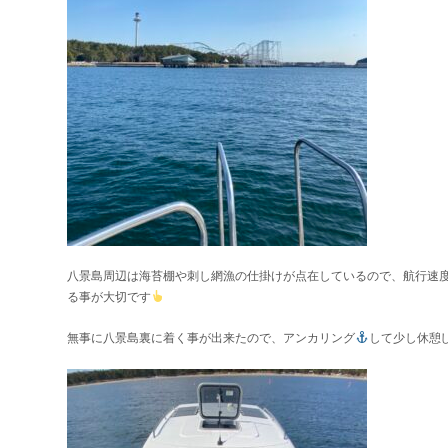
八景島周辺は海苔棚や刺し網漁の仕掛けが点在しているので、航行速
る事が大切です
無事に八景島裏に着く事が出来たので、アンカリング
して少し休憩