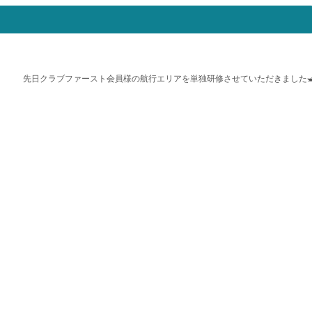
先日クラブファースト会員様の航行エリアを単独研修させていただきました