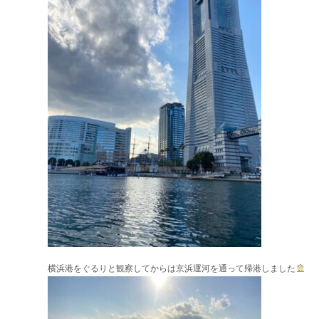
横浜港をぐるりと観察してからは京浜運河を通って帰港しました