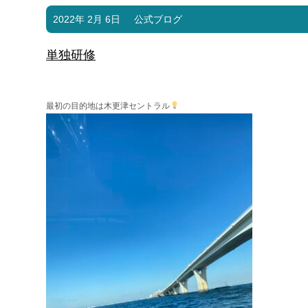
2022年 2月 6日
公式ブログ
単独研修
最初の目的地は木更津セントラル