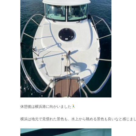
休憩後は横浜港に向かいました
横浜は地元で見慣れた景色も、水上から眺める景色も良いなと感じま