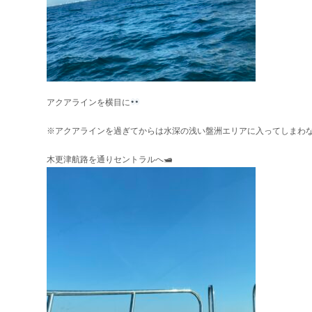
アクアラインを横目に
※アクアラインを過ぎてからは水深の浅い盤洲エリアに入ってしまわ
木更津航路を通りセントラルへ🛥