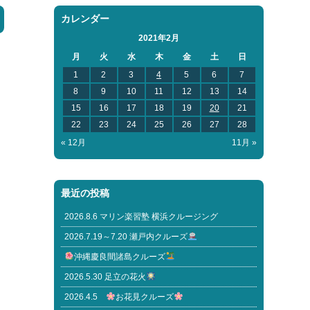
カレンダー
2021年2月
月
火
水
木
金
土
日
1
2
3
4
5
6
7
8
9
10
11
12
13
14
15
16
17
18
19
20
21
22
23
24
25
26
27
28
« 12月
11月 »
最近の投稿
2026.8.6 マリン楽習塾 横浜クルージング
2026.7.19～7.20 瀬戸内クルーズ
沖縄慶良間諸島クルーズ
2026.5.30 足立の花火
2026.4.5
お花見クルーズ