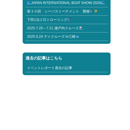
JAPAN INTERNATIONAL BOAT SHOW 2026
第３０回 シーバストーナメント 開催
下田1泊２日トローリング
2025.7.20～7.21 瀬戸内クルーズ
2025.5.24 デイクルーズ in三崎
過去の記事はこちら
イベントレポート過去の記事