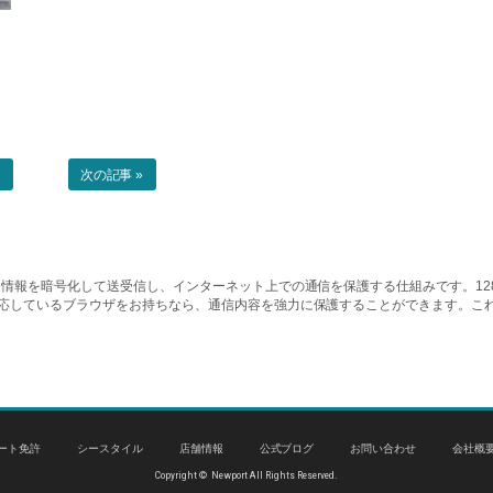
事
次の記事 »
情報を暗号化して送受信し、インターネット上での通信を保護する仕組みです。128ビッ
対応しているブラウザをお持ちなら、通信内容を強力に保護することができます。こ
ート免許
シースタイル
店舗情報
公式ブログ
お問い合わせ
会社概
Copyright © Newport All Rights Reserved.