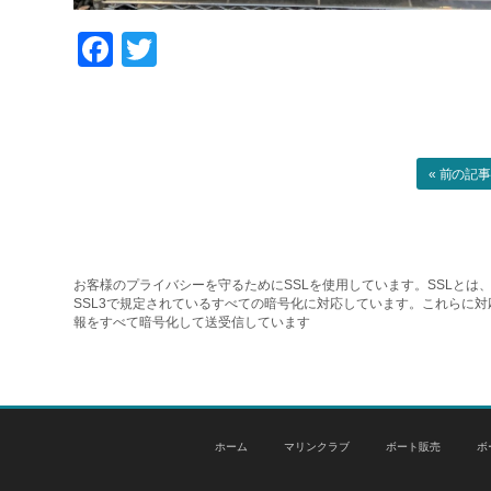
Facebook
Twitter
« 前の記
お客様のプライバシーを守るためにSSLを使用しています。SSLとは、
SSL3で規定されているすべての暗号化に対応しています。これらに
報をすべて暗号化して送受信しています
ホーム
マリンクラブ
ボート販売
ボ