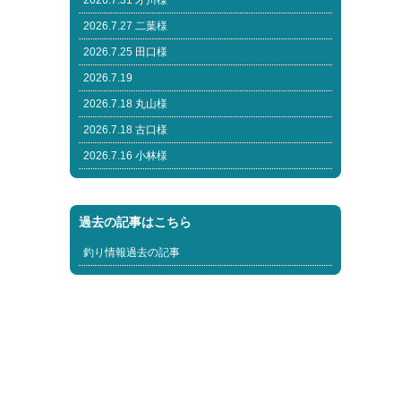
2026.7.31 才川様
2026.7.27 二葉様
2026.7.25 田口様
2026.7.19
2026.7.18 丸山様
2026.7.18 古口様
2026.7.16 小林様
過去の記事はこちら
釣り情報過去の記事