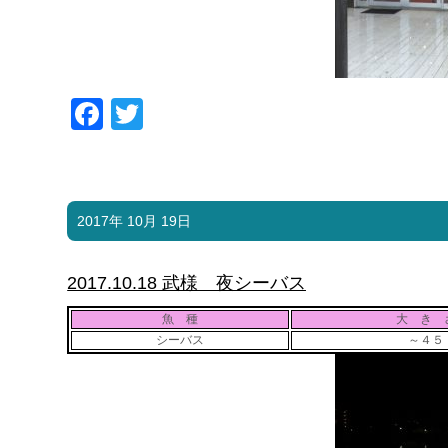
Facebook
Twitter
2017年 10月 19日
2017.10.18 武様 夜シーバス
魚 種
大 き 
シーバス
～４５