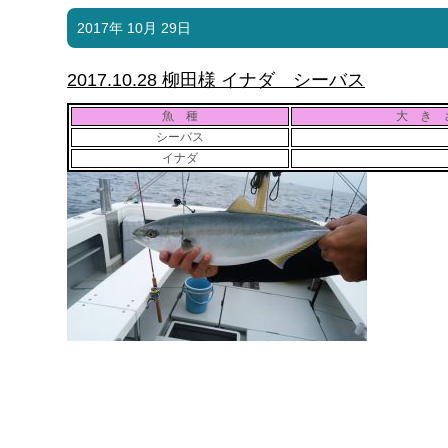
2017年 10月 29日
2017.10.28 柳田様 イナダ シーバス
魚 種
大 き 
シーバス
イナダ