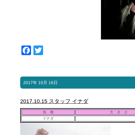
Facebook
Twitter
2017年 10月 16日
2017.10.15 スタッフ イナダ
魚 種
大 き さ
イナダ