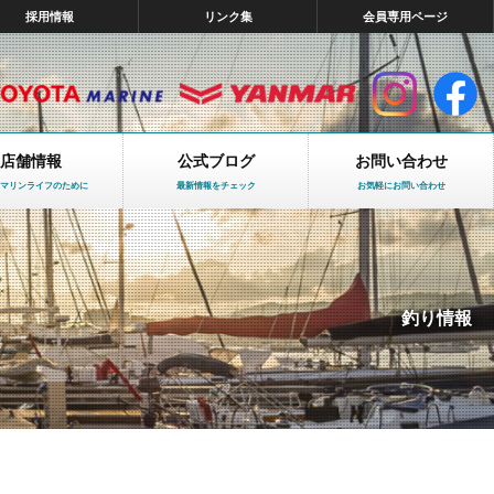
採用情報
リンク集
会員専用ページ
店舗情報
公式ブログ
お問い合わせ
マリンライフのために
最新情報をチェック
お気軽にお問い合わせ
釣り情報