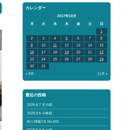
カレンダー
2017年10月
月
火
水
木
金
土
日
1
2
3
4
5
6
7
8
9
10
11
12
13
14
15
16
17
18
19
20
21
22
23
24
25
26
27
28
29
30
31
« 9月
11月 »
最近の投稿
2026.8.7 才川様
2026.8.6 小林様
釣り情報7月 No,405