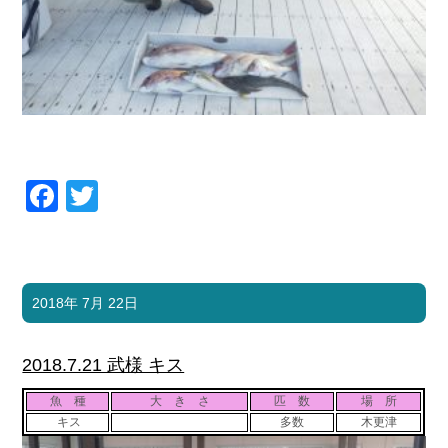
Facebook
Twitter
2018年 7月 22日
2018.7.21 武様 キス
魚 種
大 き さ
匹 数
場 所
キス
多数
木更津