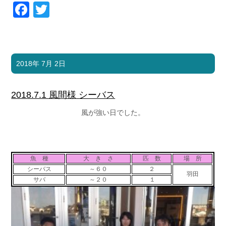
Facebook
Twitter
2018年 7月 2日
2018.7.1 風間様 シーバス
風が強い日でした。
魚 種
大 き さ
匹 数
場 所
シーバス
～６０
２
羽田
サバ
～２０
１