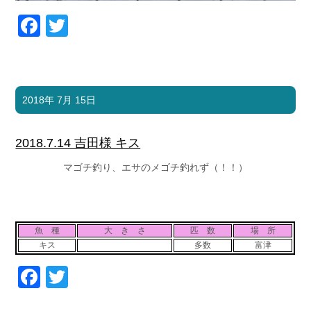
Facebook
Twitter
2018年 7月 15日
2018.7.14 吉田様 キス
マゴチ釣り、エサのメゴチ釣れず（！！）
魚 種
大 き さ
匹 数
場 所
キス
多数
富津
Facebook
Twitter