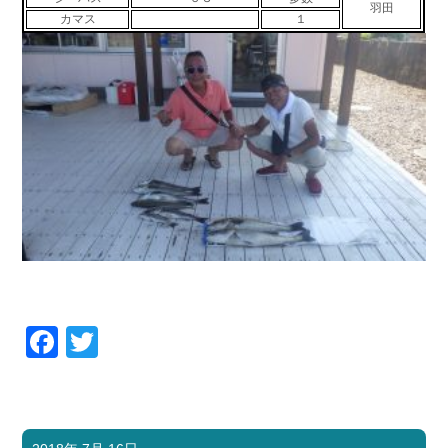
羽田
カマス
１
Facebook
Twitter