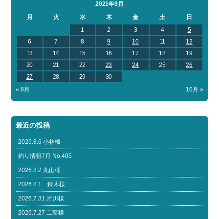
2021年9月
月
火
水
木
金
土
日
1
2
3
4
5
6
7
8
9
10
11
12
13
14
15
16
17
18
19
20
21
22
23
24
25
26
27
28
29
30
« 8月
10月 »
最近の投稿
2026.8.6 小林様
釣り情報7月 No,405
2026.8.2 丸山様
2026.8.1 鈴木様
2026.7.31 才川様
2026.7.27 二葉様