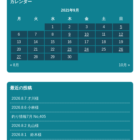
カレンダー
2021年9月
月
火
水
木
金
土
日
1
2
3
4
5
6
7
8
9
10
11
12
13
14
15
16
17
18
19
20
21
22
23
24
25
26
27
28
29
30
« 8月
10月 »
最近の投稿
2026.8.7 才川様
2026.8.6 小林様
釣り情報7月 No,405
2026.8.2 丸山様
2026.8.1 鈴木様