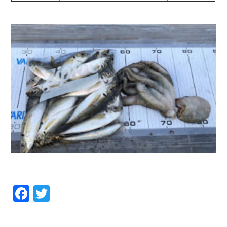
お問い合わせ
会社概要
Contact us
Company
採用情報
リンク集
Recruit
Link
Facebook
Twitter