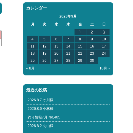
カレンダー
2023年9月
月
火
水
木
金
土
日
1
2
3
4
5
6
7
8
9
10
11
12
13
14
15
16
17
18
19
20
21
22
23
24
25
26
27
28
29
30
« 8月
10月 »
最近の投稿
2026.8.7 才川様
2026.8.6 小林様
釣り情報7月 No,405
2026.8.2 丸山様