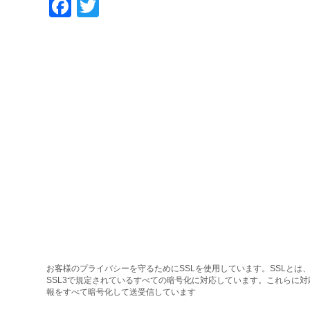
Facebook
Twitter
お客様のプライバシーを守るためにSSLを使用しています。SSLとは、
SSL3で規定されているすべての暗号化に対応しています。これらに
報をすべて暗号化して送受信しています