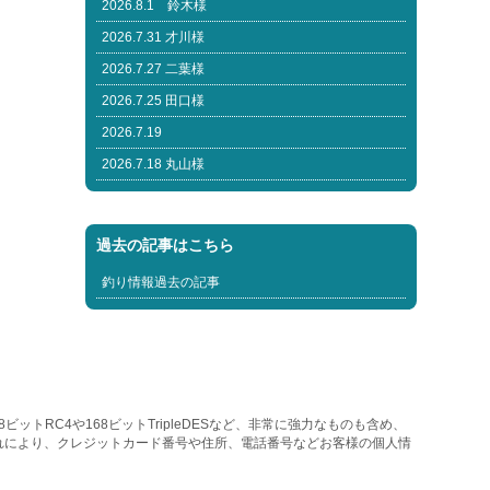
2026.8.1 鈴木様
2026.7.31 才川様
2026.7.27 二葉様
2026.7.25 田口様
2026.7.19
2026.7.18 丸山様
過去の記事はこちら
釣り情報過去の記事
トRC4や168ビットTripleDESなど、非常に強力なものも含め、
れにより、クレジットカード番号や住所、電話番号などお客様の個人情