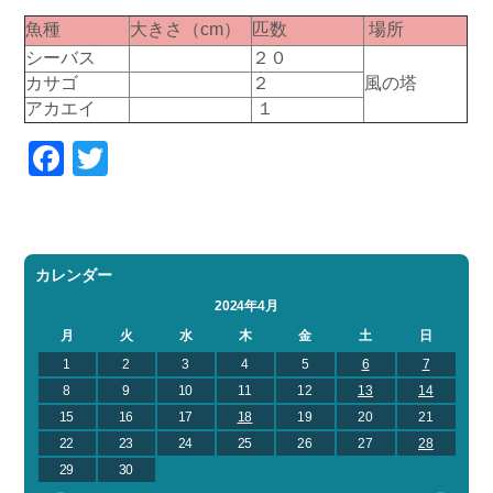
魚種
大きさ（cm）
匹数
場所
シーバス
２０
カサゴ
２
風の塔
アカエイ
１
Facebook
Twitter
カレンダー
2024年4月
月
火
水
木
金
土
日
1
2
3
4
5
6
7
8
9
10
11
12
13
14
15
16
17
18
19
20
21
22
23
24
25
26
27
28
29
30