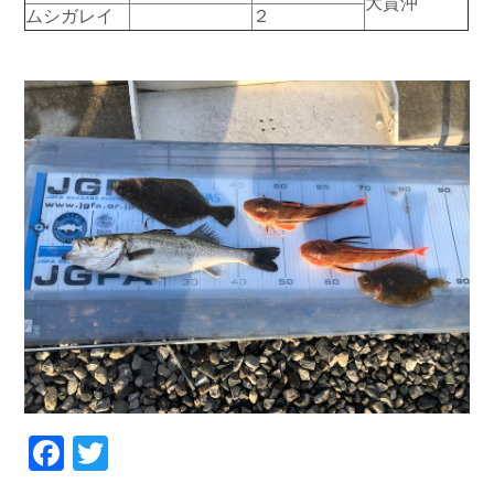
大貫沖
ムシガレイ
２
Facebook
Twitter