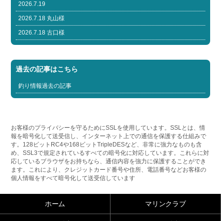
2026.7.19
2026.7.18 丸山様
2026.7.18 古口様
過去の記事はこちら
釣り情報過去の記事
お客様のプライバシーを守るためにSSLを使用しています。SSLとは、情
報を暗号化して送受信し、インターネット上での通信を保護する仕組みで
す。128ビットRC4や168ビットTripleDESなど、非常に強力なものも含
め、SSL3で規定されているすべての暗号化に対応しています。これらに対
応しているブラウザをお持ちなら、通信内容を強力に保護することができ
ます。これにより、クレジットカード番号や住所、電話番号などお客様の
個人情報をすべて暗号化して送受信しています
ホーム
マリンクラブ