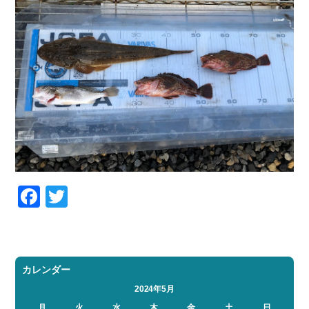
Facebook
Twitter
カレンダー
2024年5月
月
火
水
木
金
土
日