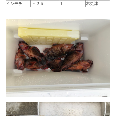
イシモチ
～２５
１
木更津
お問い合わせ
会社概要
Contact us
Company
採用情報
リンク集
Recruit
Link