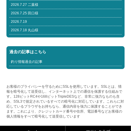
2026.7.27 二葉様
2026.7.25 田口様
2026.7.19
2026.7.18 丸山様
過去の記事はこちら
釣り情報過去の記事
お客様のプライバシーを守るためにSSLを使用しています。SSLとは、情
報を暗号化して送受信し、インターネット上での通信を保護する仕組みで
す。128ビットRC4や168ビットTripleDESなど、非常に強力なものも含
め、SSL3で規定されているすべての暗号化に対応しています。これらに対
応しているブラウザをお持ちなら、通信内容を強力に保護することができ
ます。これにより、クレジットカード番号や住所、電話番号などお客様の
個人情報をすべて暗号化して送受信しています