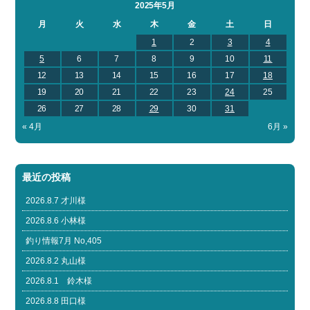
2025年5月
月
火
水
木
金
土
日
1
2
3
4
5
6
7
8
9
10
11
12
13
14
15
16
17
18
19
20
21
22
23
24
25
26
27
28
29
30
31
« 4月
6月 »
最近の投稿
2026.8.7 才川様
2026.8.6 小林様
釣り情報7月 No,405
2026.8.2 丸山様
2026.8.1 鈴木様
2026.8.8 田口様