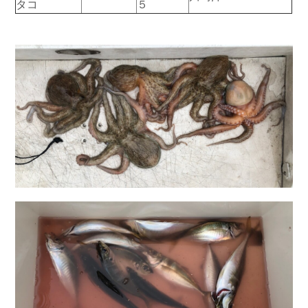
タコ
５
お問い合わせ
会社概要
Contact us
Company
採用情報
リンク集
Recruit
Link