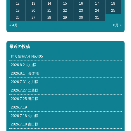
12
13
14
15
16
17
18
19
20
21
22
23
24
25
26
27
28
29
30
31
« 4月
6月 »
最近の投稿
釣り情報7月 No,405
2026.8.2 丸山様
2026.8.1 鈴木様
2026.7.31 才川様
2026.7.27 二葉様
2026.7.25 田口様
2026.7.19
2026.7.18 丸山様
2026.7.18 古口様