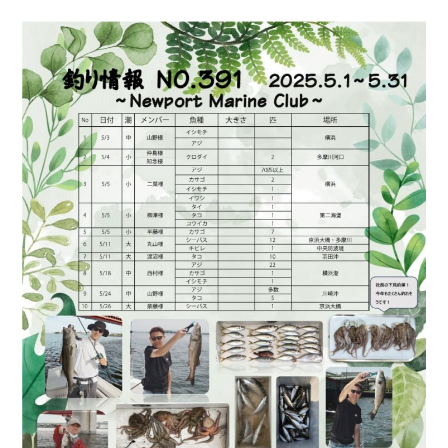
お問い合わせ
会社概要
Contact us
Company
採用情報
リンク集
Recruit
Link