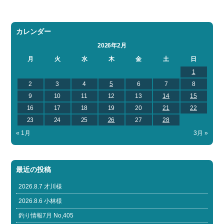
カレンダー
2026年2月
月
火
水
木
金
土
日
1
2
3
4
5
6
7
8
9
10
11
12
13
14
15
16
17
18
19
20
21
22
23
24
25
26
27
28
« 1月
3月 »
最近の投稿
2026.8.7 才川様
2026.8.6 小林様
釣り情報7月 No,405