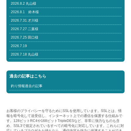
2026.8.2 丸山様
2026.8.1 鈴木様
2026.7.31 才川様
2026.7.27 二葉様
2026.7.25 田口様
2026.7.19
2026.7.18 丸山様
過去の記事はこちら
釣り情報過去の記事
お客様のプライバシーを守るためにSSLを使用しています。SSLとは、情
報を暗号化して送受信し、インターネット上での通信を保護する仕組みで
す。128ビットRC4や168ビットTripleDESなど、非常に強力なものも含
め、SSL3で規定されているすべての暗号化に対応しています。これらに対
応しているブラウザをお持ちなら、通信内容を強力に保護することができ