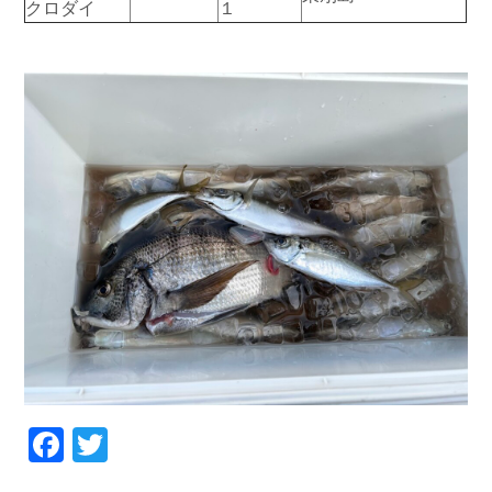
クロダイ
１
お問い合わせ
会社概要
Contact us
Company
採用情報
リンク集
Recruit
Link
Facebook
Twitter