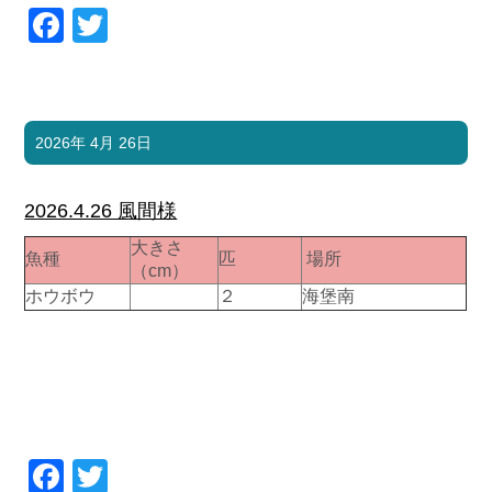
Facebook
Twitter
2026年 4月 26日
2026.4.26 風間様
大きさ
魚種
匹
場所
（cm）
ホウボウ
２
海堡南
Facebook
Twitter