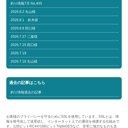
釣り情報7月 No,405
2026.8.2 丸山様
2026.8.1 鈴木様
2026.8.8 田口様
2026.7.27 二葉様
2026.7.25 田口様
2026.7.19
2026.7.18 丸山様
過去の記事はこちら
釣り情報過去の記事
お客様のプライバシーを守るためにSSLを使用しています。SSLとは、情
報を暗号化して送受信し、インターネット上での通信を保護する仕組みで
す。128ビットRC4や168ビットTripleDESなど、非常に強力なものも含