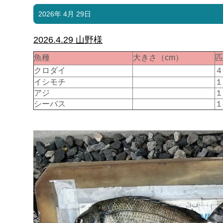
2026年 4月 29日
2026.4.29 山野様
魚種
大きさ（cm）
クロダイ
イシモチ
アジ
シーバス