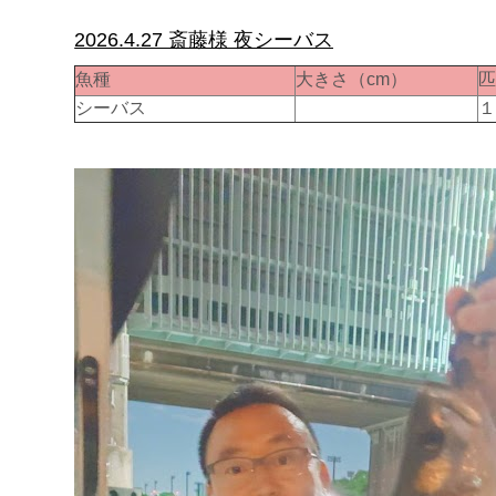
2026.4.27 斎藤様 夜シーバス
魚種
大きさ（cm）
シーバス