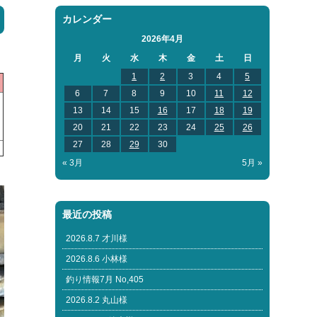
カレンダー
2026年4月
月
火
水
木
金
土
日
1
2
3
4
5
6
7
8
9
10
11
12
13
14
15
16
17
18
19
20
21
22
23
24
25
26
27
28
29
30
« 3月
5月 »
最近の投稿
2026.8.7 才川様
2026.8.6 小林様
釣り情報7月 No,405
2026.8.2 丸山様