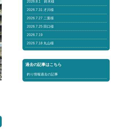
2026.8.1 鈴木様
2026.7.31 才川様
2026.7.27 二葉様
2026.7.25 田口様
2026.7.19
2026.7.18 丸山様
過去の記事はこちら
釣り情報過去の記事