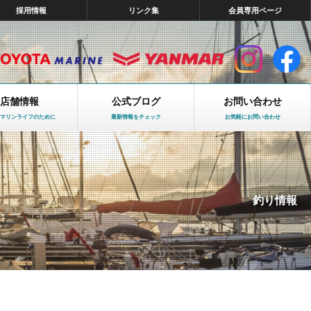
採用情報
リンク集
会員専用ページ
店舗情報
公式ブログ
お問い合わせ
マリンライフのために
最新情報をチェック
お気軽にお問い合わせ
釣り情報