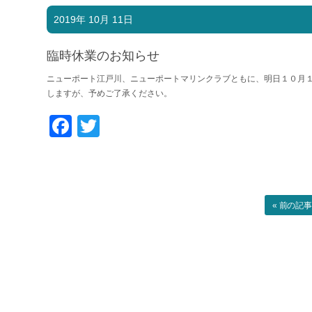
2019年 10月 11日
臨時休業のお知らせ
ニューポート江戸川、ニューポートマリンクラブともに、明日１０月１
しますが、予めご了承ください。
Facebook
Twitter
« 前の記