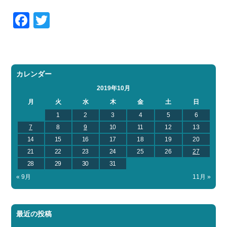
お問い合わせ
会社概要
Facebook
Twitter
Contact us
Company
採用情報
リンク集
Recruit
Link
カレンダー
2019年10月
月
火
水
木
金
土
日
1
2
3
4
5
6
7
8
9
10
11
12
13
14
15
16
17
18
19
20
21
22
23
24
25
26
27
28
29
30
31
« 9月
11月 »
最近の投稿