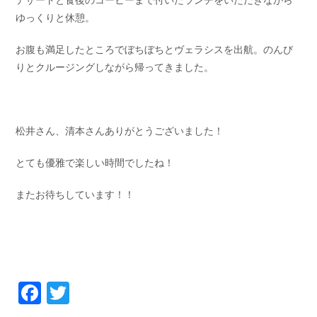
デザートと食後のコーヒーまで付いたランチをいただきながら
ゆっくりと休憩。
お腹も満足したところでぼちぼちとヴェラシスを出航。のんび
りとクルージングしながら帰ってきました。
松井さん、清本さんありがとうございました！
とても優雅で楽しい時間でしたね！
またお待ちしています！！
Facebook
Twitter