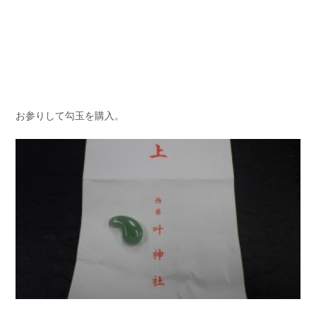
お参りして勾玉を購入。