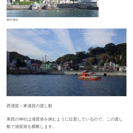
東叶神社
西浦賀～東浦賀の渡し船
東西の神社は浦賀港を挟むように位置しているので、この渡し
船で浦賀港を横断します。