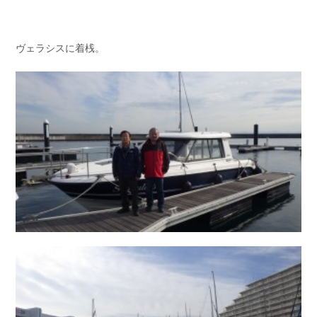
ヴェラシスに着桟。