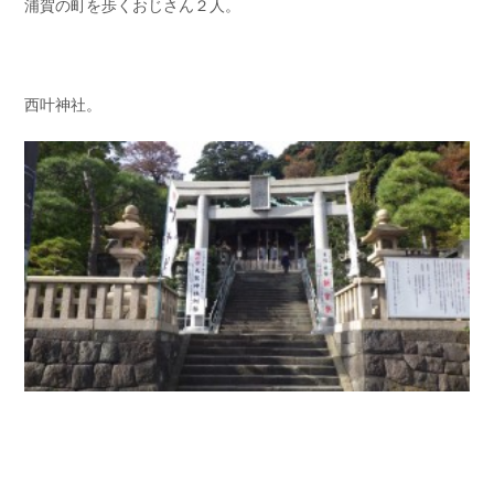
浦賀の町を歩くおじさん２人。
西叶神社。