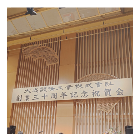
お問い合わせ
会社概要
Contact us
Company
採用情報
リンク集
Recruit
Link