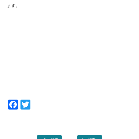
ます。
Facebook
Twitter