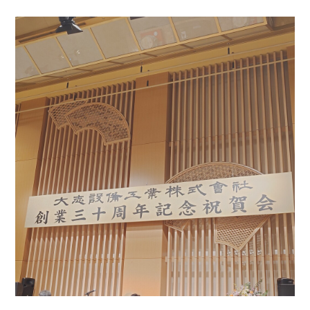
お問い合わせ
会社概要
Contact us
Company
採用情報
リンク集
Recruit
Link