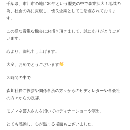
千葉県、市川市の地に30年という歴史の中で事業拡大！地域の
為、社会の為に貢献し、優良企業としてご活躍されておりま
す。
この様な貴重な機会にお招き頂きまして、誠にありがとうござ
います。
心より、御礼申し上げます。
大変、おめでとうございます
３時間の中で
森川社長ご挨拶や関係各所の方々からのビデオレターや各会社
の方々からの祝辞。
モノマネ芸人さんを招いてのディナーショーや演出。
とても感動し、心が温まる場面もございました。