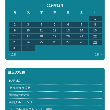
2024年12月
月
火
水
木
金
土
日
1
2
3
4
5
6
7
8
9
10
11
12
13
14
15
16
17
18
19
20
21
22
23
24
25
26
27
28
29
30
31
« 11月
1月 »
最近の投稿
HARMO
祝☆進水式
蝶の熱中症対策
富浦クルージング
シーガル7海水ストレーナー掃除