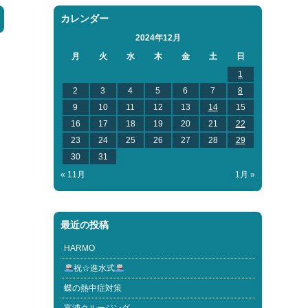
カレンダー
2024年12月
月
火
水
木
金
土
日
1
2
3
4
5
6
7
8
9
10
11
12
13
14
15
16
17
18
19
20
21
22
23
24
25
26
27
28
29
30
31
« 11月
1月 »
最近の投稿
HARMO
祝☆進水式
蝶の熱中症対策