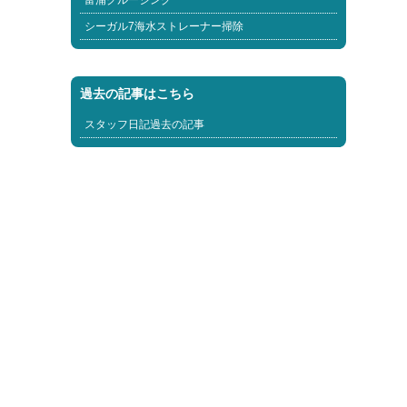
富浦クルージング
シーガル7海水ストレーナー掃除
過去の記事はこちら
スタッフ日記過去の記事