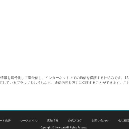
情報を暗号化して送受信し、インターネット上での通信を保護する仕組みです。128ビッ
対応しているブラウザをお持ちなら、通信内容を強力に保護することができます。こ
ート免許
シースタイル
店舗情報
公式ブログ
お問い合わせ
会社概
Copyright © Newport All Rights Reserved.