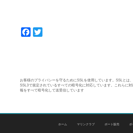
Facebook
Twitter
お客様のプライバシーを守るためにSSLを使用しています。SSLとは、
SSL3で規定されているすべての暗号化に対応しています。これらに
報をすべて暗号化して送受信しています
ホーム
マリンクラブ
ボート販売
ボ