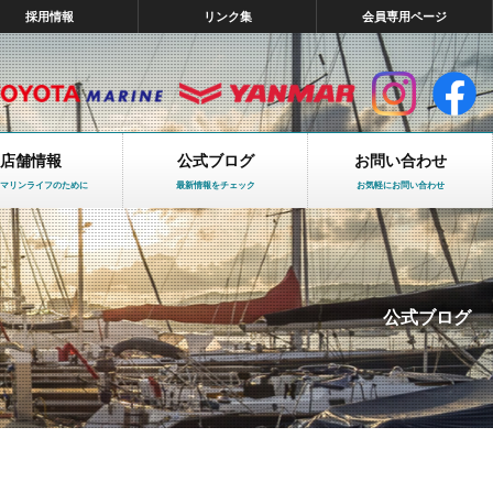
採用情報
リンク集
会員専用ページ
店舗情報
公式ブログ
お問い合わせ
マリンライフのために
最新情報をチェック
お気軽にお問い合わせ
公式ブログ