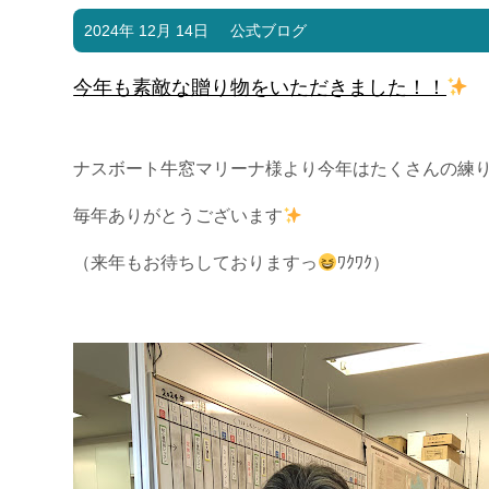
2024年 12月 14日
公式ブログ
今年も素敵な贈り物をいただきました！！
ナスボート牛窓マリーナ様より今年はたくさんの練
毎年ありがとうございます
（来年もお待ちしておりますっ
ﾜｸﾜｸ）