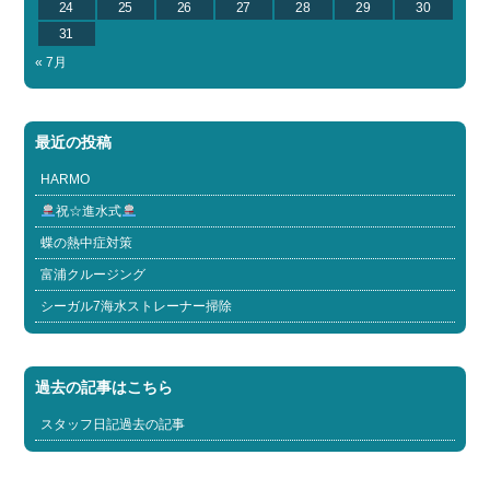
24
25
26
27
28
29
30
31
« 7月
最近の投稿
HARMO
祝☆進水式
蝶の熱中症対策
富浦クルージング
シーガル7海水ストレーナー掃除
過去の記事はこちら
スタッフ日記過去の記事