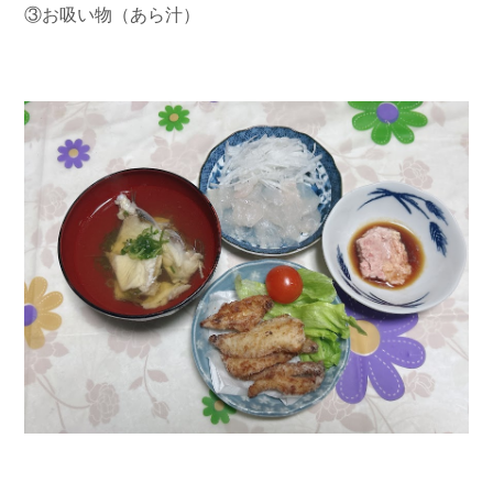
③お吸い物（あら汁）