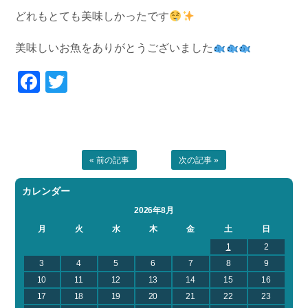
どれもとても美味しかったです
美味しいお魚をありがとうございました
Facebook
Twitter
« 前の記事
次の記事 »
カレンダー
2026年8月
月
火
水
木
金
土
日
1
2
3
4
5
6
7
8
9
10
11
12
13
14
15
16
17
18
19
20
21
22
23