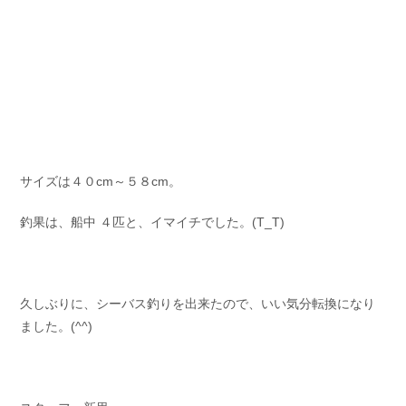
サイズは４０cm～５８cm。
釣果は、船中 ４匹と、イマイチでした。(T_T)
久しぶりに、シーバス釣りを出来たので、いい気分転換になり
ました。(^^)