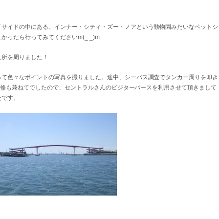
イサイドの中にある、インナー・シティ・ズー・ノアという動物園みたいなペットシ
ったら行ってみてくださいm(_ _)m
た所を周りました！
って色々なポイントの写真を撮りました。途中、シーバス調査でタンカー周りを叩き
は研修も兼ねてでしたので、セントラルさんのビジターバースを利用させて頂きまして
たです。