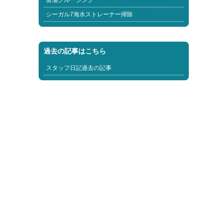
富浦クルージング
シーガル7海水ストレーナー掃除
過去の記事はこちら
スタッフ日記過去の記事