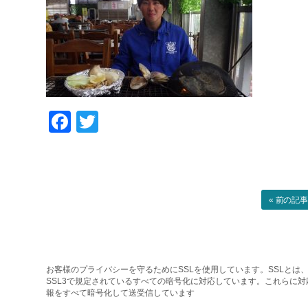
Facebook
Twitter
« 前の記
お客様のプライバシーを守るためにSSLを使用しています。SSLとは、
SSL3で規定されているすべての暗号化に対応しています。これらに
報をすべて暗号化して送受信しています