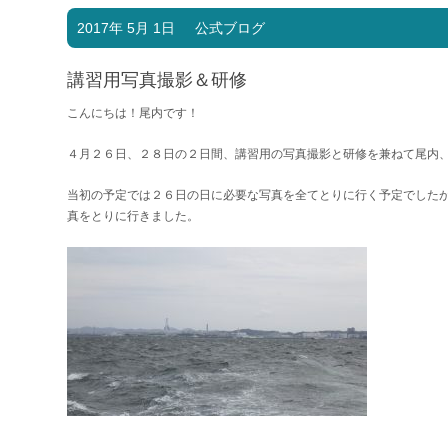
2017年 5月 1日
公式ブログ
講習用写真撮影＆研修
こんにちは！尾内です！
４月２６日、２８日の２日間、講習用の写真撮影と研修を兼ねて尾内
当初の予定では２６日の日に必要な写真を全てとりに行く予定でした
真をとりに行きました。