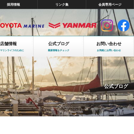
採用情報
リンク集
会員専用ページ
店舗情報
公式ブログ
お問い合わせ
マリンライフのために
最新情報をチェック
お気軽にお問い合わせ
公式ブログ