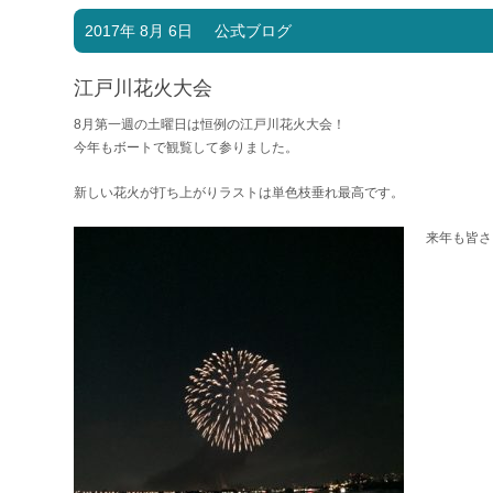
2017年 8月 6日
公式ブログ
江戸川花火大会
8月第一週の土曜日は恒例の江戸川花火大会！
今年もボートで観覧して参りました。
新しい花火が打ち上がりラストは単色枝垂れ最高です。
来年も皆さ