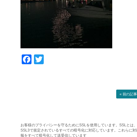
Facebook
Twitter
« 前の記
お客様のプライバシーを守るためにSSLを使用しています。SSLとは、
SSL3で規定されているすべての暗号化に対応しています。これらに
報をすべて暗号化して送受信しています