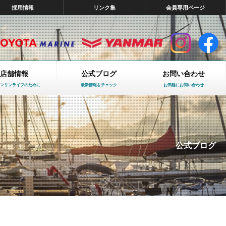
採用情報
リンク集
会員専用ページ
店舗情報
公式ブログ
お問い合わせ
マリンライフのために
最新情報をチェック
お気軽にお問い合わせ
公式ブログ