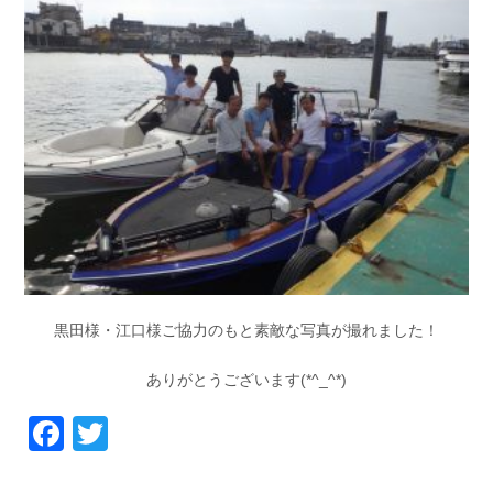
黒田様・江口様ご協力のもと素敵な写真が撮れました！
ありがとうございます(*^_^*)
Facebook
Twitter