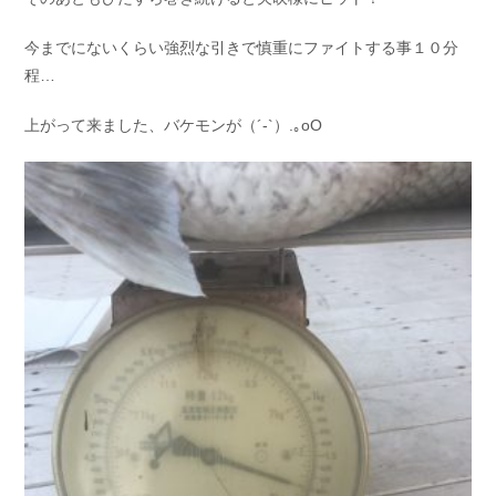
今までにないくらい強烈な引きで慎重にファイトする事１０分
程…
上がって来ました、バケモンが（´-`）.｡oO