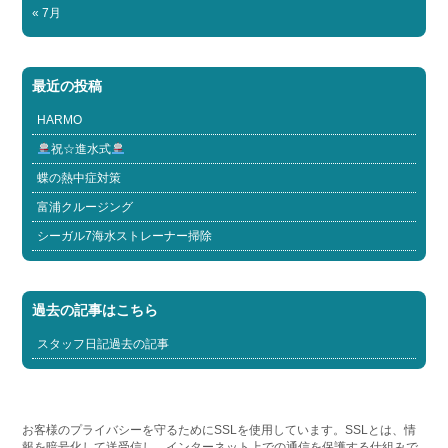
« 7月
最近の投稿
HARMO
祝☆進水式
蝶の熱中症対策
富浦クルージング
シーガル7海水ストレーナー掃除
過去の記事はこちら
スタッフ日記過去の記事
お客様のプライバシーを守るためにSSLを使用しています。SSLとは、情
報を暗号化して送受信し、インターネット上での通信を保護する仕組みで