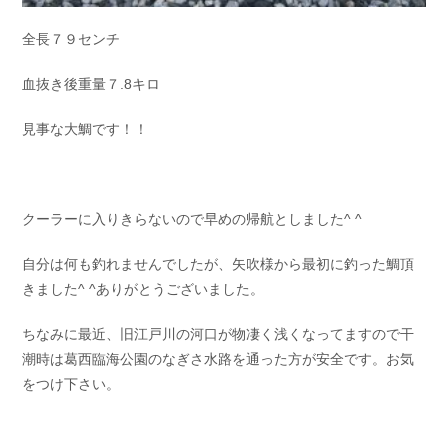
全長７９センチ
血抜き後重量７.8キロ
見事な大鯛です！！
クーラーに入りきらないので早めの帰航としました^ ^
自分は何も釣れませんでしたが、矢吹様から最初に釣った鯛頂
きました^ ^ありがとうございました。
ちなみに最近、旧江戸川の河口が物凄く浅くなってますので干
潮時は葛西臨海公園のなぎさ水路を通った方が安全です。お気
をつけ下さい。