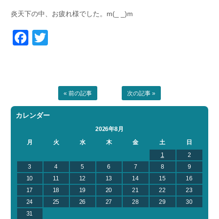
炎天下の中、お疲れ様でした。m(_ _)m
Facebook
Twitter
« 前の記事
次の記事 »
カレンダー
2026年8月
月
火
水
木
金
土
日
1
2
3
4
5
6
7
8
9
10
11
12
13
14
15
16
17
18
19
20
21
22
23
24
25
26
27
28
29
30
31