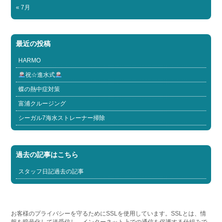
« 7月
最近の投稿
HARMO
祝☆進水式
蝶の熱中症対策
富浦クルージング
シーガル7海水ストレーナー掃除
過去の記事はこちら
スタッフ日記過去の記事
お客様のプライバシーを守るためにSSLを使用しています。SSLとは、情