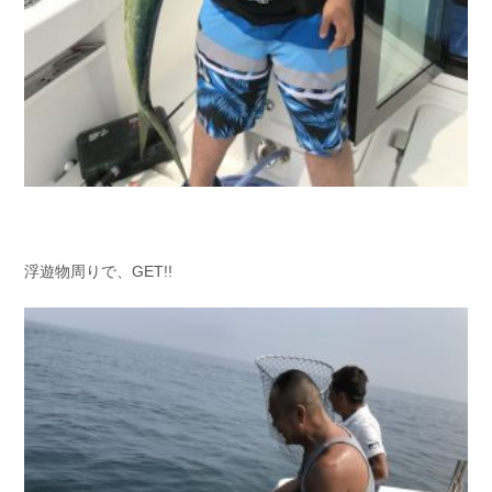
浮遊物周りで、GET!!