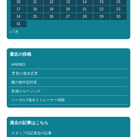
10
11
12
13
14
15
16
17
18
19
20
21
22
23
24
25
26
27
28
29
30
31
« 7月
最近の投稿
HARMO
祝☆進水式
蝶の熱中症対策
富浦クルージング
シーガル7海水ストレーナー掃除
過去の記事はこちら
スタッフ日記過去の記事