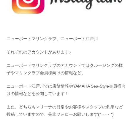
お問い合わせ
会社概要
Contact us
Company
採用情報
リンク集
Recruit
Link
ニューポートマリンクラブ、ニューポート江戸川
それぞれのアカウントがあります♪
ニューポートマリンクラブのアカウントではクルージングの様
子やマリンクラブ会員様向けの情報など、
ニューポート江戸川では店舗情報やYAMAHA Sea-Style会員様向
けの情報などを公開しています！
また、どちらもマリーナの日常やお客様やスタッフの釣果など
投稿していますので、是非フォローお願いします(*・-・*)