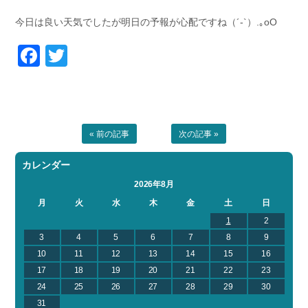
今日は良い天気でしたが明日の予報が心配ですね（´-`）.｡oO
Facebook
Twitter
« 前の記事
次の記事 »
カレンダー
2026年8月
月
火
水
木
金
土
日
1
2
3
4
5
6
7
8
9
10
11
12
13
14
15
16
17
18
19
20
21
22
23
24
25
26
27
28
29
30
31