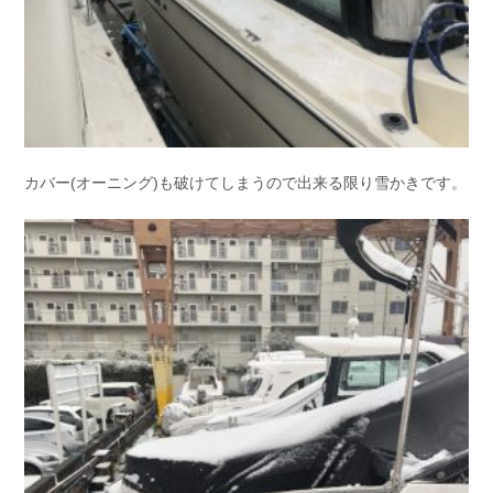
カバー(オーニング)も破けてしまうので出来る限り雪かきです。