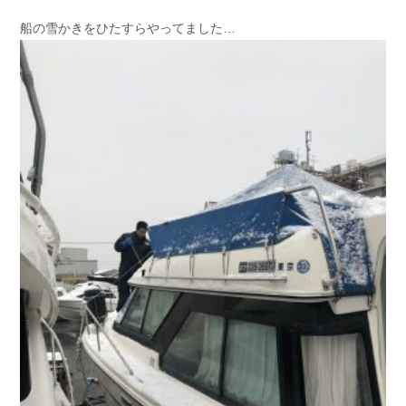
お問い合わせ
会社概要
船の雪かきをひたすらやってました…
Contact us
Company
採用情報
リンク集
Recruit
Link