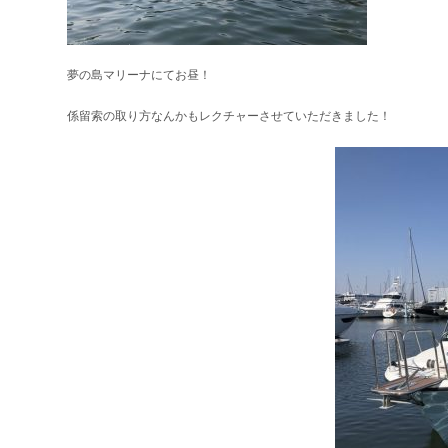
夢の島マリーナにてお昼！
係留索の取り方なんかもレクチャーさせていただきました！