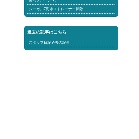
富浦クルージング
シーガル7海水ストレーナー掃除
過去の記事はこちら
スタッフ日記過去の記事