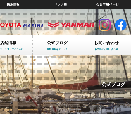
採用情報
リンク集
会員専用ページ
店舗情報
公式ブログ
お問い合わせ
マリンライフのために
最新情報をチェック
お気軽にお問い合わせ
公式ブログ