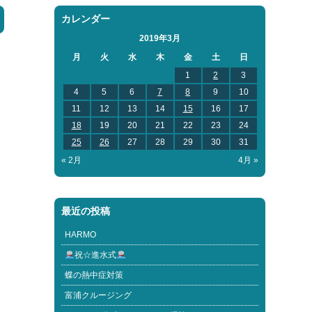
カレンダー
2019年3月
月
火
水
木
金
土
日
1
2
3
4
5
6
7
8
9
10
11
12
13
14
15
16
17
18
19
20
21
22
23
24
25
26
27
28
29
30
31
« 2月
4月 »
最近の投稿
HARMO
祝☆進水式
蝶の熱中症対策
富浦クルージング