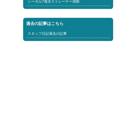
シーガル7海水ストレーナー掃除
過去の記事はこちら
スタッフ日記過去の記事