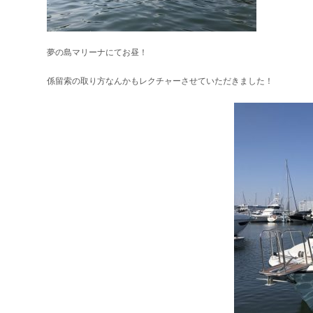
夢の島マリーナにてお昼！
係留索の取り方なんかもレクチャーさせていただきました！