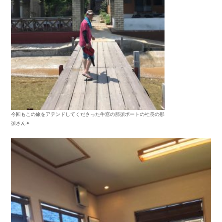
今回もこの旅をアテンドしてくださった牛窓の那須ボートの社長の那
須さん✴