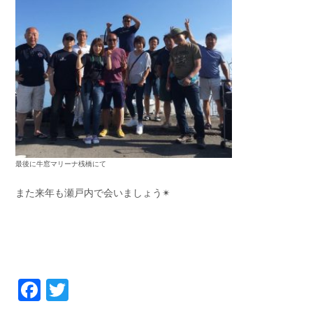
最後に牛窓マリーナ桟橋にて
また来年も瀬戸内で会いましょう✴
Facebook
Twitter