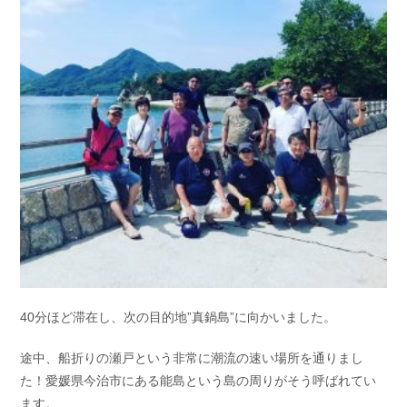
40分ほど滞在し、次の目的地”真鍋島”に向かいました。
途中、船折りの瀬戸という非常に潮流の速い場所を通りまし
た！愛媛県今治市にある能島という島の周りがそう呼ばれてい
ます。