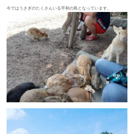
今ではうさぎのたくさんいる平和の島となっています。