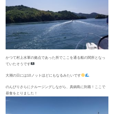
かつて村上水軍の拠点であった所でここを通る船の関所となっ
ていたそうです
大潮の日には10ノットほどにもなるみたいです
.
のんびりさらにクルージングしながら、真鍋島に到着！ここで
昼食をとりました！