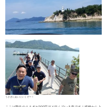
うさぎにあいにいくぞー！
ここは野生のうさぎが300匹ほど住んでいる島です！桟橋から上