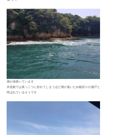
潮が渦巻いています
木造船では真っ二つに折れてしまうほど潮が速いため船折りの瀬戸と
呼ばれているそうです