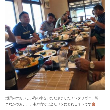
瀬戸内のおいしい海の幸をいただきました！ワタリガニ、鯛、
まながつお、、、瀬戸内では当たり前にとれるそうです