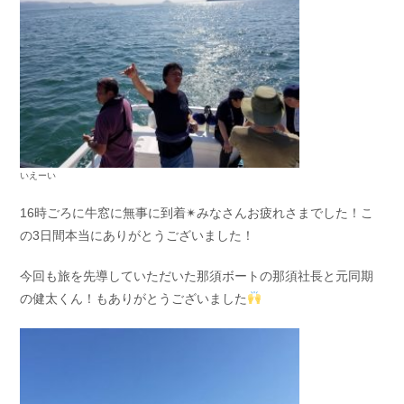
いえーい
16時ごろに牛窓に無事に到着✴みなさんお疲れさまでした！こ
の3日間本当にありがとうございました！
今回も旅を先導していただいた那須ボートの那須社長と元同期
の健太くん！もありがとうございました