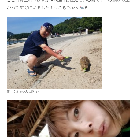
がってすぐにいました！うさぎちゃん
♥️
第一うさちゃんと戯れ♪