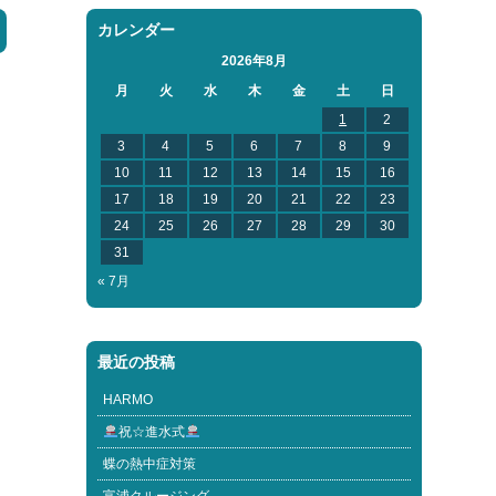
カレンダー
2026年8月
月
火
水
木
金
土
日
1
2
3
4
5
6
7
8
9
10
11
12
13
14
15
16
17
18
19
20
21
22
23
24
25
26
27
28
29
30
31
« 7月
ま
最近の投稿
HARMO
祝☆進水式
蝶の熱中症対策