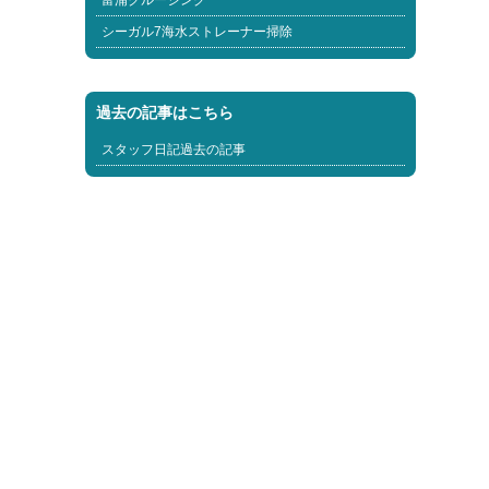
富浦クルージング
シーガル7海水ストレーナー掃除
過去の記事はこちら
スタッフ日記過去の記事