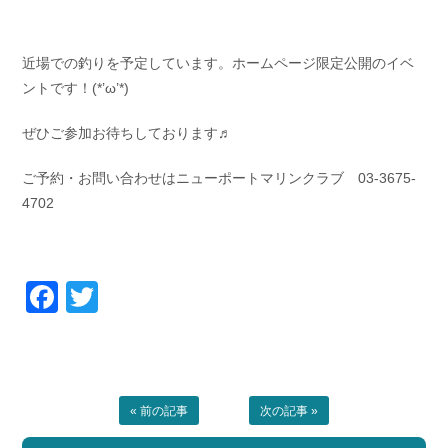
近場での釣りを予定しています。ホームページ限定公開のイベ
ントです！(*’ω’*)
ぜひご参加お待ちしております♬
ご予約・お問い合わせはニューポートマリンクラブ 03-3675-
4702
Facebook
Twitter
« 前の記事
次の記事 »